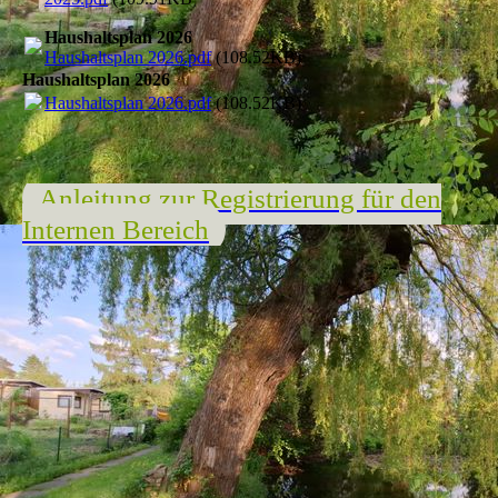
Haushaltsplan 2026
Haushaltsplan 2026.pdf
(108.52KB)
Haushaltsplan 2026
Haushaltsplan 2026.pdf
(108.52KB)
Anleitung zur Registrierung für den
Internen Bereich