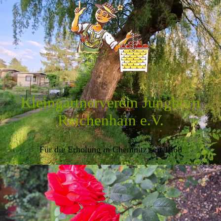
Kleingärtnerverein Jungborn
Reichenhain e.V.
Für die Erholung in Chemnitz seit 1868