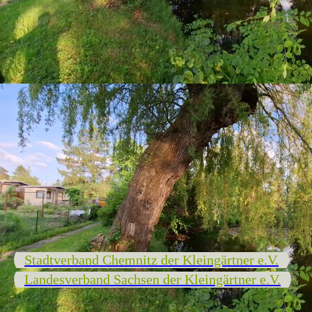
Stadtverband Chemnitz der Kleingärtner e.V.
Landesverband Sachsen der Kleingärtner e.V.