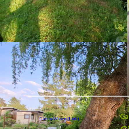
Ga
Garten-Wissen (Link)