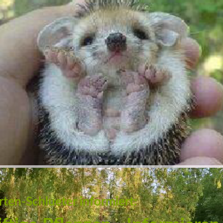
rten-Schlueter informiert: