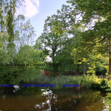
ür die Erholung in Chemnitz seit 1868
wnloads
Datenschutzerklärung
Impressum