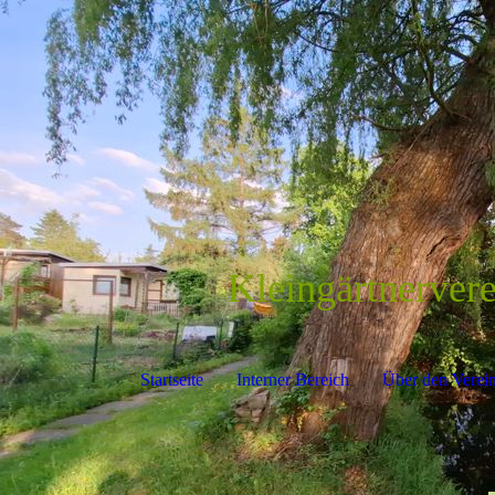
Kleingärtnerver
Startseite
Interner Bereich
Über den Verei