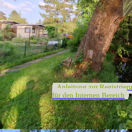
Herz
Gift
gezi
Dow
Anleitung zur Registrier
für den Internen Bereich