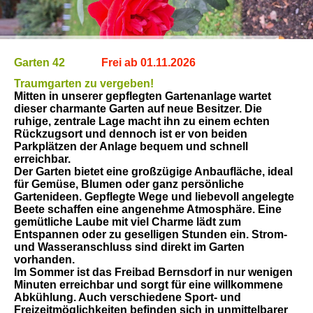
Garten 42
Frei ab 01.11.2026
Traumgarten zu vergeben!
Mitten in unserer gepflegten Gartenanlage wartet
dieser charmante Garten auf neue Besitzer. Die
ruhige, zentrale Lage macht ihn zu einem echten
Rückzugsort und dennoch ist er von beiden
Parkplätzen der Anlage bequem und schnell
erreichbar.
Der Garten bietet eine großzügige Anbaufläche, ideal
für Gemüse, Blumen oder ganz persönliche
Gartenideen. Gepflegte Wege und liebevoll angelegte
Beete schaffen eine angenehme Atmosphäre. Eine
gemütliche Laube mit viel Charme lädt zum
Entspannen oder zu geselligen Stunden ein. Strom-
und Wasseranschluss sind direkt im Garten
vorhanden.
Im Sommer ist das Freibad Bernsdorf in nur wenigen
Minuten erreichbar und sorgt für eine willkommene
Abkühlung. Auch verschiedene Sport- und
Freizeitmöglichkeiten befinden sich in unmittelbarer